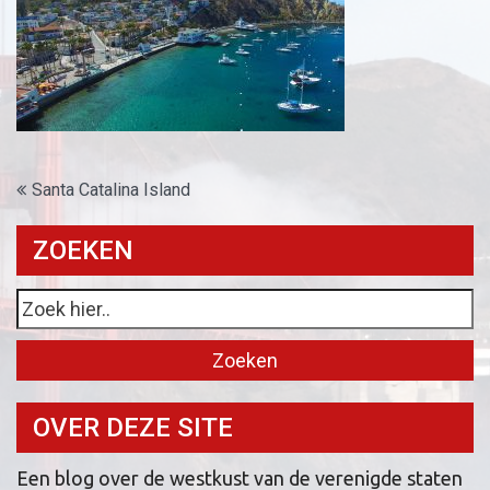
Bericht
Santa Catalina Island
navigatie
ZOEKEN
OVER DEZE SITE
Een blog over de westkust van de verenigde staten