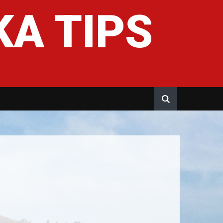
A TIPS