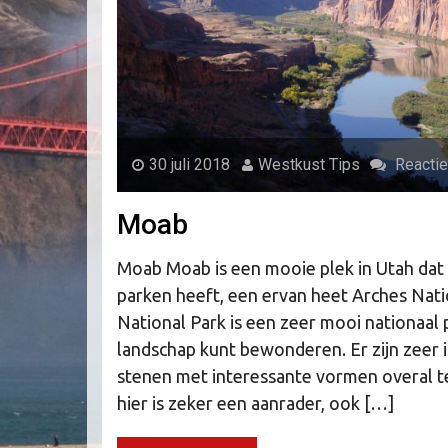
30 juli 2018
Westkust Tips
Reactie
Moab
Moab Moab is een mooie plek in Utah dat
parken heeft, een ervan heet Arches Nati
National Park is een zeer mooi nationaal
landschap kunt bewonderen. Er zijn zeer 
stenen met interessante vormen overal t
hier is zeker een aanrader, ook […]