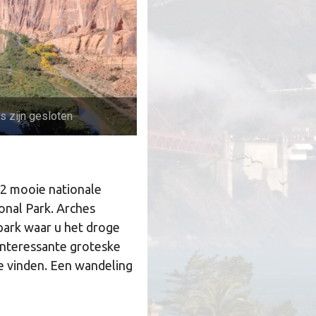
s zijn gesloten
 2 mooie nationale
onal Park. Arches
 park waar u het droge
interessante groteske
e vinden. Een wandeling