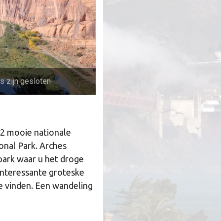
s zijn gesloten
 2 mooie nationale
onal Park. Arches
 park waar u het droge
interessante groteske
e vinden. Een wandeling