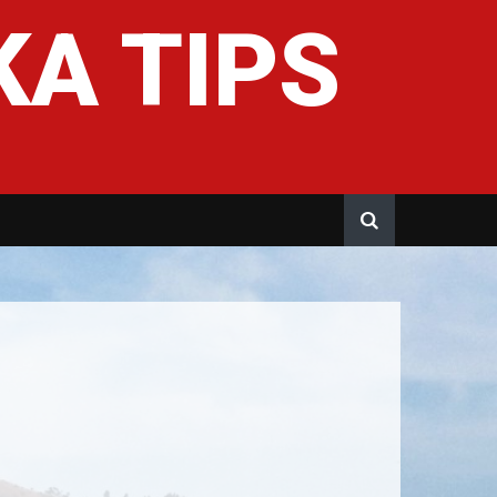
A TIPS