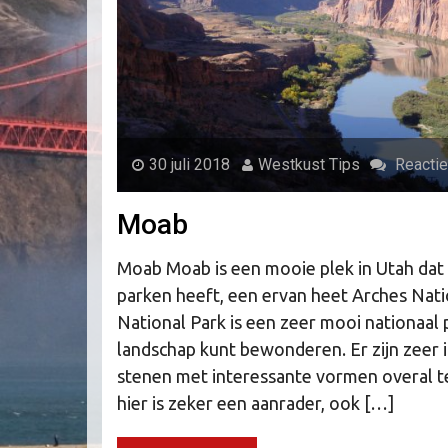
30 juli 2018
Westkust Tips
Reactie
Moab
Moab Moab is een mooie plek in Utah dat
parken heeft, een ervan heet Arches Nati
National Park is een zeer mooi nationaal
landschap kunt bewonderen. Er zijn zeer 
stenen met interessante vormen overal t
hier is zeker een aanrader, ook […]